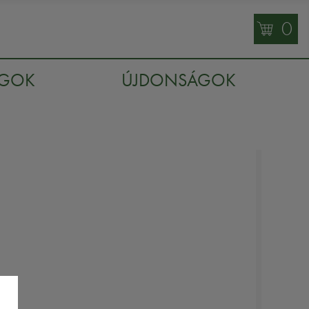
0
AGOK
ÚJDONSÁGOK