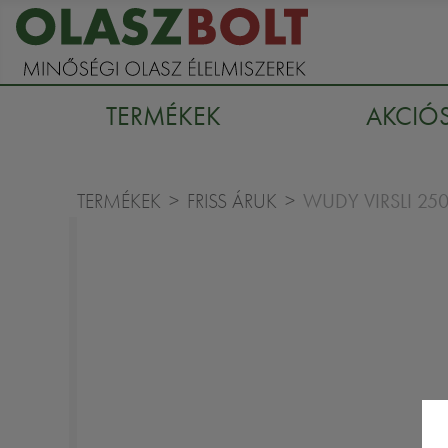
TERMÉKEK
AKCIÓ
WUDY VIRSLI 25
TERMÉKEK
FRISS ÁRUK