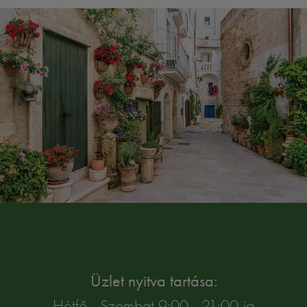
Üzlet nyitva tartása:
Hétfő - Szombat 9:00 - 21:00-ig