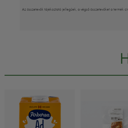
Az összetevők tájékoztató jellegűek, a végső összetevőket a termék ci