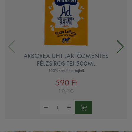
ARBOREA UHT LAKTÓZMENTES
FÉLZSÍROS TEJ 500ML
100% szardíniai tejből
590 Ft
1 Ft/KG
Mennyiség: