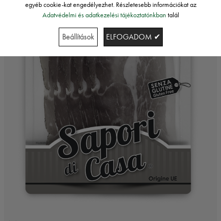
egyéb cookie-kat engedélyezhet. Részletesebb információkat az
Adatvédelmi és adatkezelési tájékoztatónkban
talál
Beállítások
ELFOGADOM ✔