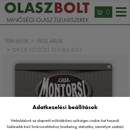
0
TERMÉKEK
FRISS ÁRUK
SPECK FÜSTÖLT SONKA 60G
Adatkezelési beállítások
Weboldalunk az alapvető működéshez szükséges cookie-kat használ.
Szélesebb körű funkcionalitáshoz (marketing, statisztika, személyre szabás)