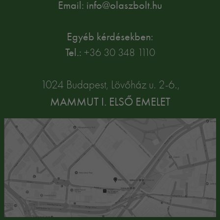
Email: info@olaszbolt.hu
Egyéb kérdésekben:
Tel.:
+36 30 348 1110
1024 Budapest, Lövőház u. 2-6.,
MAMMUT I. ELSŐ EMELET