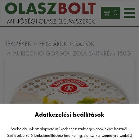
0
TERMÉKEK
FRISS ÁRUK
SAJTOK
AURICCHIO GORGONZOLA SAJTKRÉM 150G
Adatkezelési beállítások
Weboldalunk az alapvető működéshez szükséges cookie-kat használ.
Szélesebb körű funkcionalitáshoz (marketing, statisztika, személyre szabás)