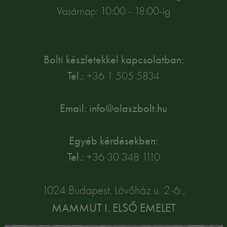
Vasárnap: 10:00 - 18:00-ig
Bolti készletekkel kapcsolatban:
Tel.:
+36 1 505 5834
Email: info@olaszbolt.hu
Egyéb kérdésekben:
Tel.:
+36 30 348 1110
1024 Budapest, Lövőház u. 2-6.,
MAMMUT I. ELSŐ EMELET