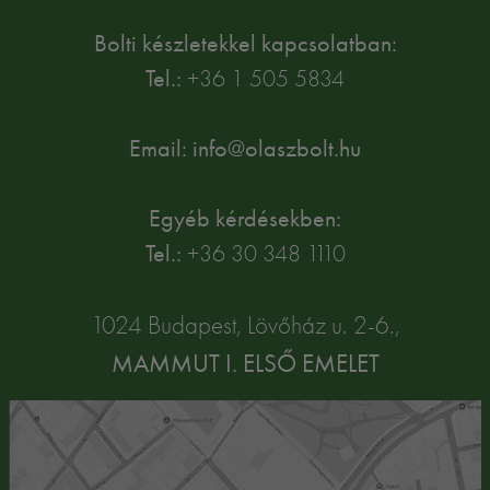
Bolti készletekkel kapcsolatban:
Tel.:
+36 1 505 5834
Email: info@olaszbolt.hu
Egyéb kérdésekben:
Tel.:
+36 30 348 1110
1024 Budapest, Lövőház u. 2-6.,
MAMMUT I. ELSŐ EMELET