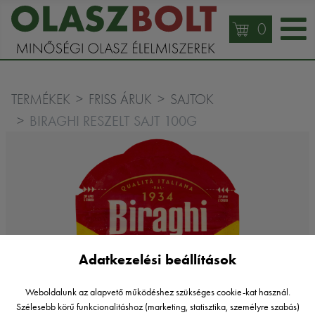
0
TERMÉKEK
FRISS ÁRUK
SAJTOK
BIRAGHI RESZELT SAJT 100G
Adatkezelési beállítások
Weboldalunk az alapvető működéshez szükséges cookie-kat használ.
Szélesebb körű funkcionalitáshoz (marketing, statisztika, személyre szabás)