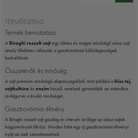
TERMÉKLEÍRÁS
Termék bemutatása
A
Biraghi reszelt sajt
egy ízletes és magas minőségű olasz sajt,
amely tökéletes választás a gasztronómiai különlegességek
kedvelőinek.
Összetevők és minőség
A sajt prémium minőségű alapanyagokból, mint például a
friss tej
,
sajtkultúra
és
enzim
készül, amelyek garantálják az autentikus
ízvilágot és a kiváló minőséget.
Gasztronómiai élmény
A Biraghi reszelt sajt gazdag és intenzív ízvilága az olasz sajtok
hagyományait tükrözi. Minden falat egy új gasztronómiai élményt
nyújt az ízek szerelmeseinek.