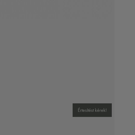
Értesítést kérek!