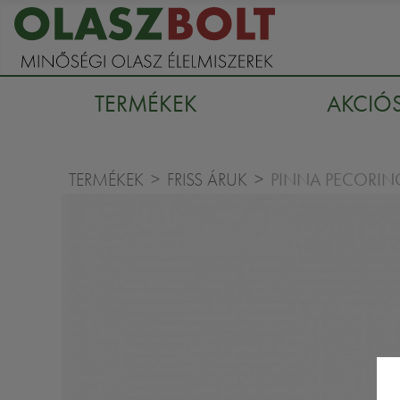
TERMÉKEK
AKCIÓ
PINNA PECORI
TERMÉKEK
FRISS ÁRUK