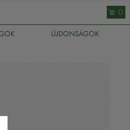
0
AGOK
ÚJDONSÁGOK