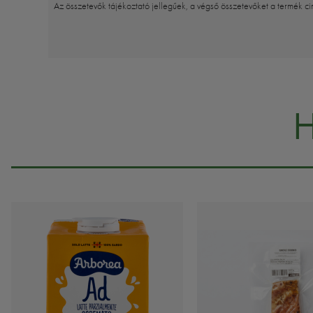
Az összetevők tájékoztató jellegűek, a végső összetevőket a termék ci