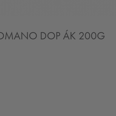
ROMANO DOP ÁK 200G