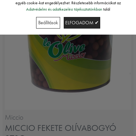
egyéb cookie-kat engedélyezhet. Részletesebb információkat az
Adatvédelmi és adatkezelési tájékoztatónkban
talál
Beállítások
ELFOGADOM ✔
Miccio
MICCIO FEKETE OLÍVABOGYÓ