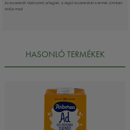
Az összetevők tájékoztató jellegűek, a végső összetevőket a termék cimkéjén
találja majd
HASONLÓ TERMÉKEK