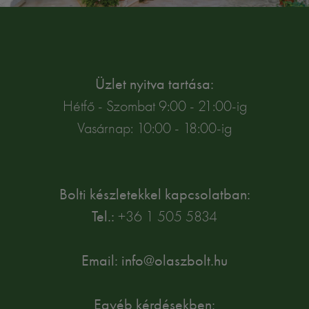
Üzlet nyitva tartása:
Hétfő - Szombat 9:00 - 21:00-ig
Vasárnap: 10:00 - 18:00-ig
Bolti készletekkel kapcsolatban:
Tel.:
+36 1 505 5834
Email: info@olaszbolt.hu
Egyéb kérdésekben: