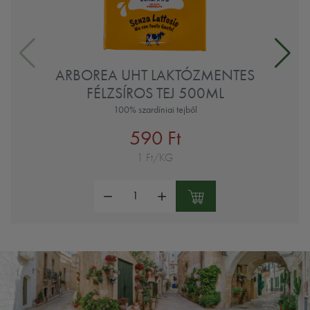
ARBOREA UHT LAKTÓZMENTES
FÉLZSÍROS TEJ 500ML
100% szardíniai tejből
590 Ft
1 Ft/KG
Mennyiség: