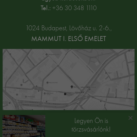
Tel.:
+36 30 348 1110
1024 Budapest, Lövőház u. 2-6.,
MAMMUT I. ELSŐ EMELET
×
Legyen Ön is
törzsvásárlónk!