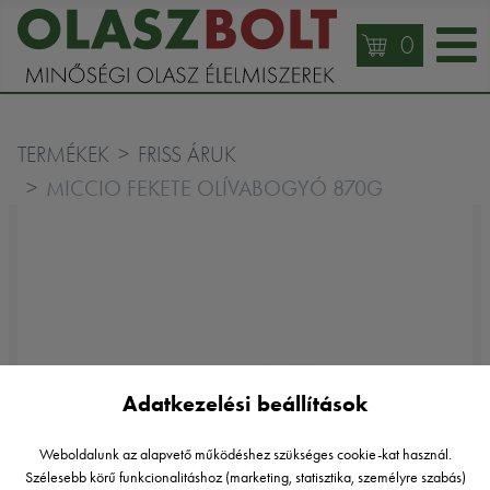
0
TERMÉKEK
FRISS ÁRUK
MICCIO FEKETE OLÍVABOGYÓ 870G
Adatkezelési beállítások
Weboldalunk az alapvető működéshez szükséges cookie-kat használ.
Szélesebb körű funkcionalitáshoz (marketing, statisztika, személyre szabás)