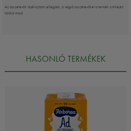
Az összetevők tájékoztató jellegűek, a végső összetevőket a termék cimkéjén
találja majd
HASONLÓ TERMÉKEK