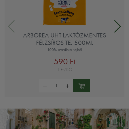
ARBOREA UHT LAKTÓZMENTES
FÉLZSÍROS TEJ 500ML
100% szardíniai tejből
590 Ft
1 Ft/KG
Mennyiség: