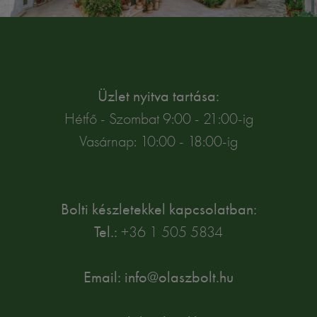
Üzlet nyitva tartása:
Hétfő - Szombat 9:00 - 21:00-ig
Vasárnap: 10:00 - 18:00-ig
Bolti készletekkel kapcsolatban:
Tel.:
+36 1 505 5834
Email: info@olaszbolt.hu