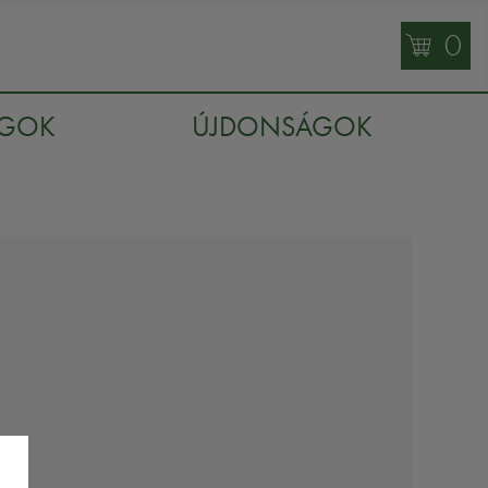
0
AGOK
ÚJDONSÁGOK