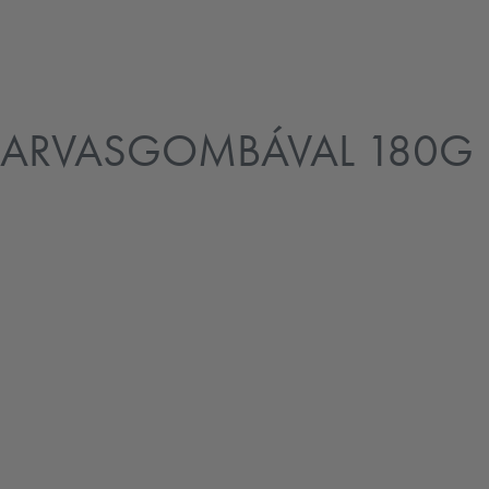
SZARVASGOMBÁVAL 180G