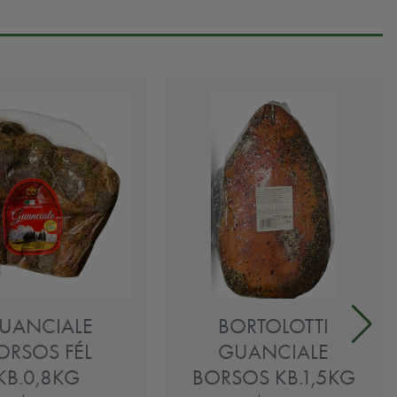
UANCIALE
BORTOLOTTI
ORSOS FÉL
GUANCIALE
KB.0,8KG
BORSOS KB.1,5KG