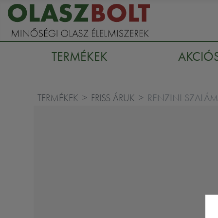
TERMÉKEK
AKCIÓ
RENZINI SZALÁ
TERMÉKEK
FRISS ÁRUK