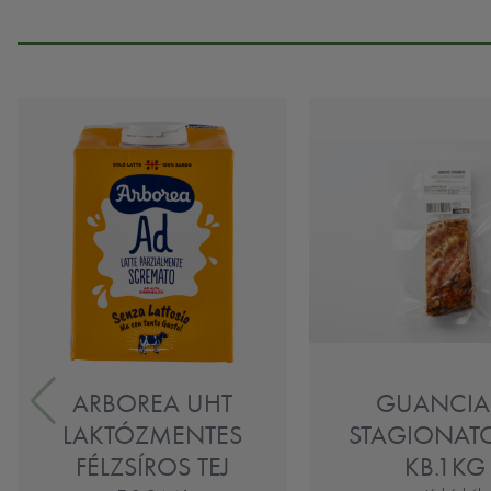
ARBOREA UHT
GUANCIA
LAKTÓZMENTES
STAGIONATO
FÉLZSÍROS TEJ
KB.1KG