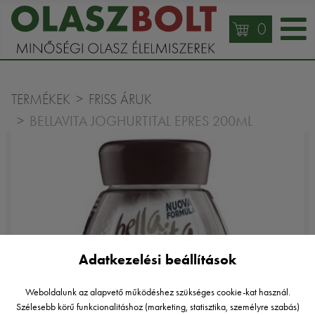
0
TERMÉKEK
FRISS ÁRUK
BELLAVITA JOGHURTITAL EPRES 200ML
Adatkezelési beállítások
Weboldalunk az alapvető működéshez szükséges cookie-kat használ.
Szélesebb körű funkcionalitáshoz (marketing, statisztika, személyre szabás)