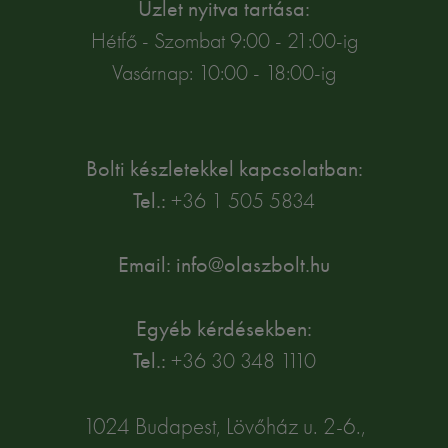
Üzlet nyitva tartása:
Hétfő - Szombat 9:00 - 21:00-ig
Vasárnap: 10:00 - 18:00-ig
Bolti készletekkel kapcsolatban:
Tel.:
+36 1 505 5834
Email: info@olaszbolt.hu
Egyéb kérdésekben:
Tel.:
+36 30 348 1110
1024 Budapest, Lövőház u. 2-6.,