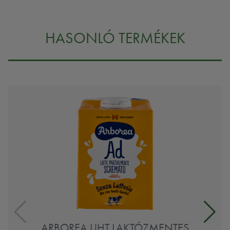
HASONLÓ TERMÉKEK
ARBOREA UHT LAKTÓZMENTES