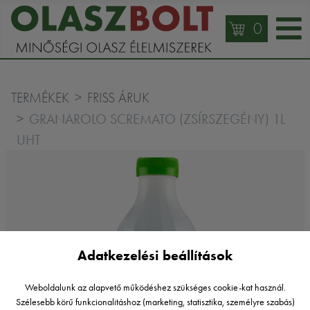
0
TERMÉKEK
FRISS ÁRUK
GRANAROLO SCREMATO (ZSÍRSZEGÉNY) 1L
UHT
Adatkezelési beállítások
Weboldalunk az alapvető működéshez szükséges cookie-kat használ.
Szélesebb körű funkcionalitáshoz (marketing, statisztika, személyre szabás)