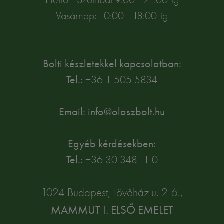
Vasárnap: 10:00 - 18:00-ig
Bolti készletekkel kapcsolatban:
Tel.:
+36 1 505 5834
Email: info@olaszbolt.hu
Egyéb kérdésekben:
Tel.:
+36 30 348 1110
1024 Budapest, Lövőház u. 2-6.,
MAMMUT I. ELSŐ EMELET