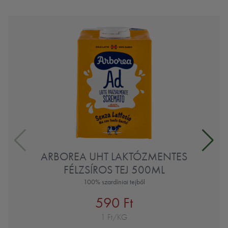
ARBOREA UHT LAKTÓZMENTES
FÉLZSÍROS TEJ 500ML
100% szardíniai tejből
590 Ft
1 Ft/KG