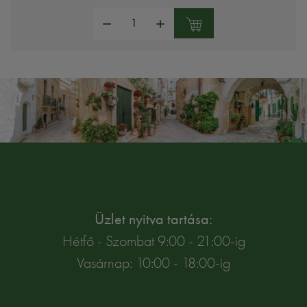
Mennyiség:
Üzlet nyitva tartása:
Hétfő - Szombat 9:00 - 21:00-ig
Vasárnap: 10:00 - 18:00-ig