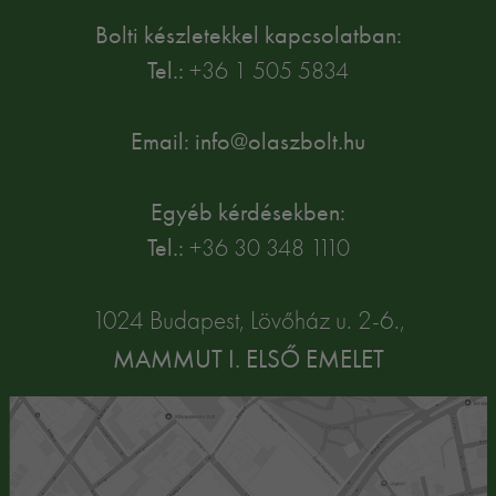
Bolti készletekkel kapcsolatban:
Tel.:
+36 1 505 5834
Email: info@olaszbolt.hu
Egyéb kérdésekben:
Tel.:
+36 30 348 1110
1024 Budapest, Lövőház u. 2-6.,
MAMMUT I. ELSŐ EMELET