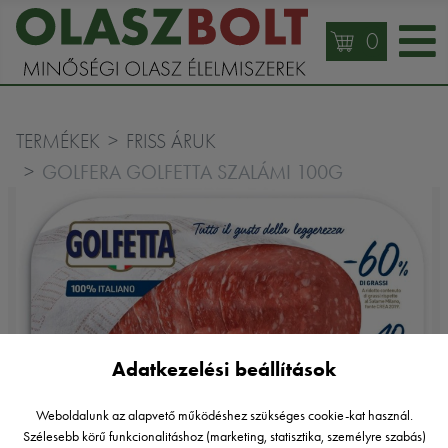
0
TERMÉKEK
FRISS ÁRUK
GOLFERA GOLFETTA SZALÁMI 100G
Adatkezelési beállítások
Weboldalunk az alapvető működéshez szükséges cookie-kat használ.
Szélesebb körű funkcionalitáshoz (marketing, statisztika, személyre szabás)