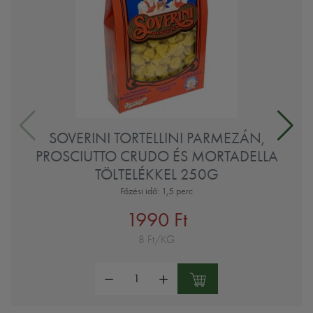
SOVERINI TORTELLINI PARMEZÁN,
PROSCIUTTO CRUDO ÉS MORTADELLA
TÖLTELÉKKEL 250G
Főzési idő: 1,5 perc
1990 Ft
8 Ft/KG
Mennyiség: