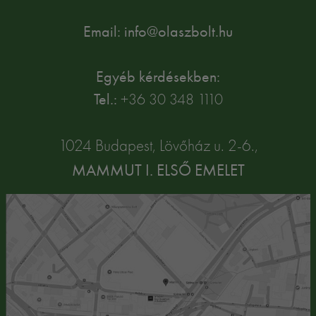
Email: info@olaszbolt.hu
Egyéb kérdésekben:
Tel.:
+36 30 348 1110
1024 Budapest, Lövőház u. 2-6.,
MAMMUT I. ELSŐ EMELET