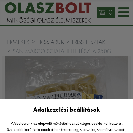
0
TERMÉKEK
FRISS ÁRUK
FRISS TÉSZTÁK
SAN MARCO SCIALATIELLI TÉSZTA 250G
Adatkezelési beállítások
Weboldalunk az alapvető működéshez szükséges cookie-kat használ.
Szélesebb körű funkcionalitáshoz (marketing, statisztika, személyre szabás)