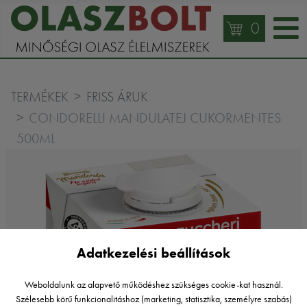
0
TERMÉKEK
FRISS ÁRUK
CONDORELLI MANDULATEJ CUKORMENTES
500ML
Adatkezelési beállítások
Weboldalunk az alapvető működéshez szükséges cookie-kat használ.
Szélesebb körű funkcionalitáshoz (marketing, statisztika, személyre szabás)