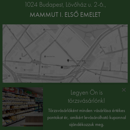
1024 Budapest, Lövőház u. 2-6.,
MAMMUT I. ELSŐ EMELET
×
Legyen Ön is
törzsvásárlónk!
Törzsvásárlóként minden vásárlása értékes
pontokat ér, amikért levásárolható kuponnal
ajándékozzuk meg.