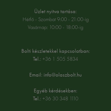
Üzlet nyitva tartása:
Hétfő - Szombat 9:00 - 21:00-ig
Vasárnap: 10:00 - 18:00-ig
Bolti készletekkel kapcsolatban:
Tel.:
+36 1 505 5834
Email: info@olaszbolt.hu
Egyéb kérdésekben:
Tel.:
+36 30 348 1110