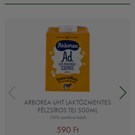
ARBOREA UHT LAKTÓZMENTES
FÉLZSÍROS TEJ 500ML
100% szardíniai tejből
590 Ft