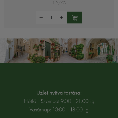
1 Ft/KG
Mennyiség:
Üzlet nyitva tartása:
Hétfő - Szombat 9:00 - 21:00-ig
Vasárnap: 10:00 - 18:00-ig