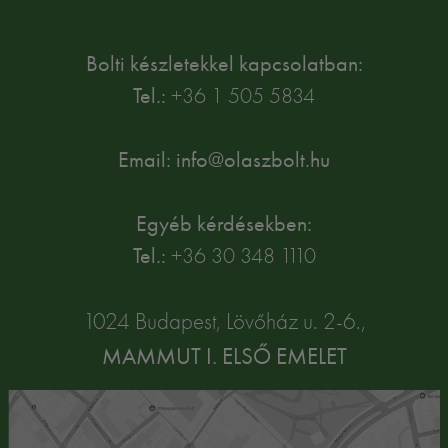
Bolti készletekkel kapcsolatban:
Tel.:
+36 1 505 5834
Email: info@olaszbolt.hu
Egyéb kérdésekben:
Tel.:
+36 30 348 1110
1024 Budapest, Lövőház u. 2-6.,
MAMMUT I. ELSŐ EMELET