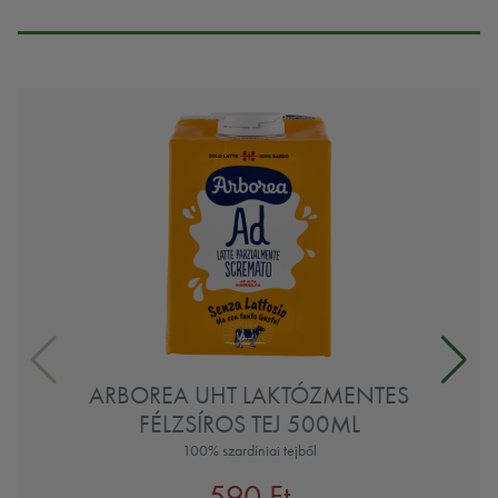
ARBOREA UHT LAKTÓZMENTES
FÉLZSÍROS TEJ 500ML
100% szardíniai tejből
590 Ft