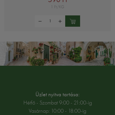
1 Ft/KG
Mennyiség:
Üzlet nyitva tartása:
Hétfő - Szombat 9:00 - 21:00-ig
Vasárnap: 10:00 - 18:00-ig