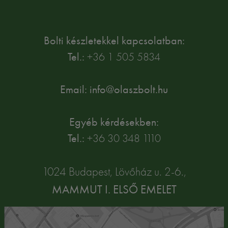
Bolti készletekkel kapcsolatban:
Tel.:
+36 1 505 5834
Email: info@olaszbolt.hu
Egyéb kérdésekben:
Tel.:
+36 30 348 1110
1024 Budapest, Lövőház u. 2-6.,
MAMMUT I. ELSŐ EMELET