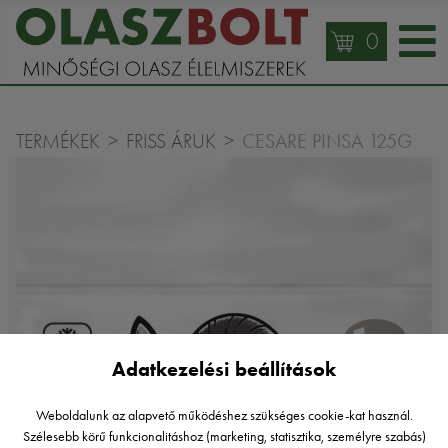
0
CESARE PINSA 125G
TERMÉKEK
FRISS ÁRUK
Adatkezelési beállítások
Weboldalunk az alapvető működéshez szükséges cookie-kat használ.
Szélesebb körű funkcionalitáshoz (marketing, statisztika, személyre szabás)