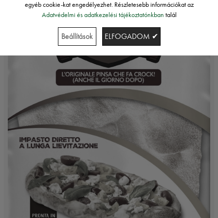
egyéb cookie-kat engedélyezhet. Részletesebb információkat az
Adatvédelmi és adatkezelési tájékoztatónkban
talál
Beállítások
ELFOGADOM ✔