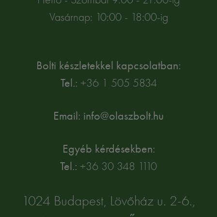
Vasárnap: 10:00 - 18:00-ig
Bolti készletekkel kapcsolatban:
Tel.:
+36 1 505 5834
Email: info@olaszbolt.hu
Egyéb kérdésekben:
Tel.:
+36 30 348 1110
1024 Budapest, Lövőház u. 2-6.,