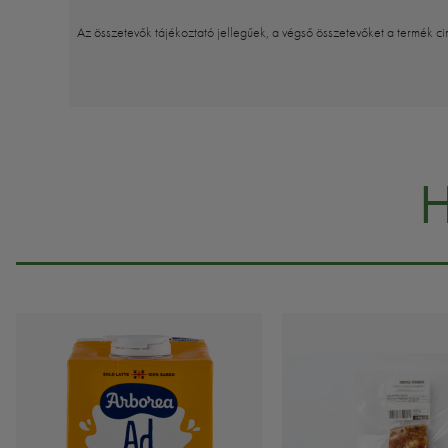
Az összetevők tájékoztató jellegűek, a végső összetevőket a termék ci