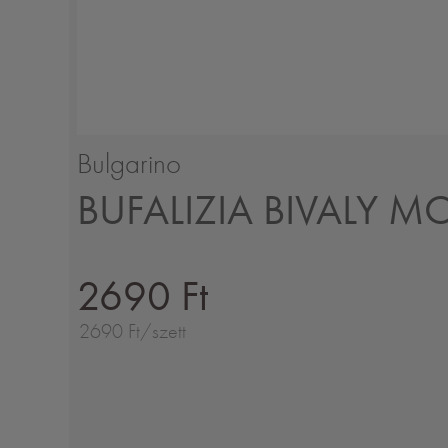
Bulgarino
BUFALIZIA BIVALY M
2690 Ft
2690 Ft/szett