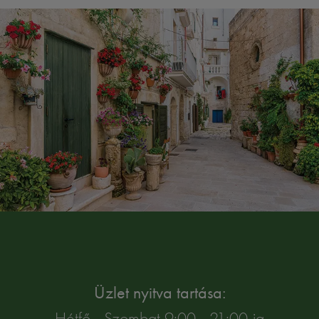
Üzlet nyitva tartása:
Hétfő - Szombat 9:00 - 21:00-ig