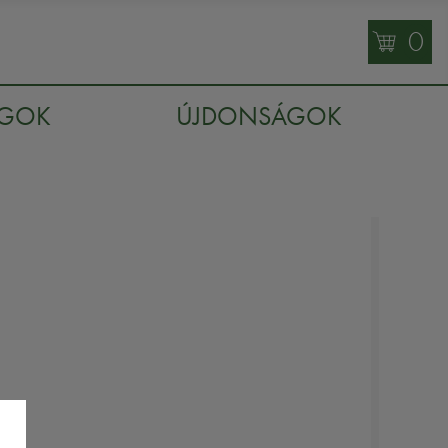
0
AGOK
ÚJDONSÁGOK