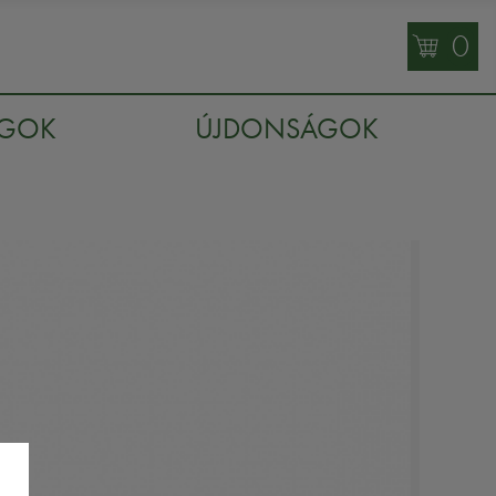
0
AGOK
ÚJDONSÁGOK