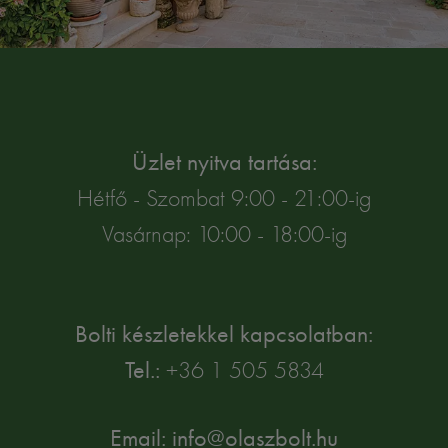
Üzlet nyitva tartása:
Hétfő - Szombat 9:00 - 21:00-ig
Vasárnap: 10:00 - 18:00-ig
Bolti készletekkel kapcsolatban:
Tel.:
+36 1 505 5834
Email: info@olaszbolt.hu