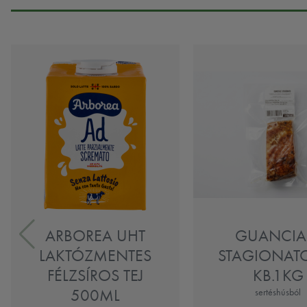
ARBOREA UHT
GUANCIA
LAKTÓZMENTES
STAGIONATO
FÉLZSÍROS TEJ
KB.1KG
500ML
sertéshúsból