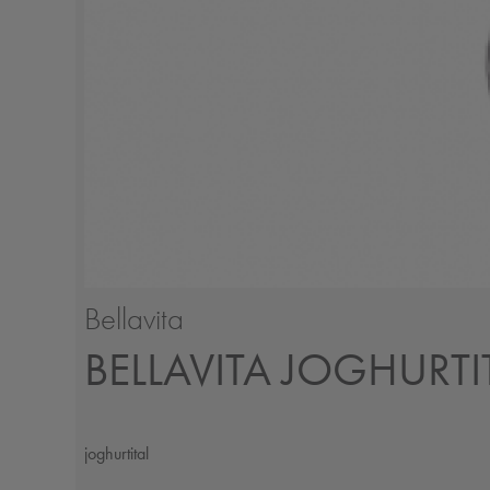
Bellavita
BELLAVITA JOGHURT
joghurtital