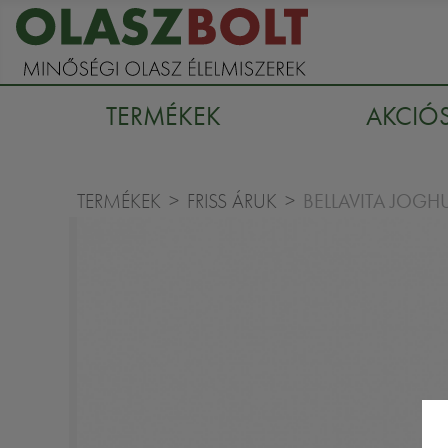
TERMÉKEK
AKCIÓ
BELLAVITA JOGH
TERMÉKEK
FRISS ÁRUK