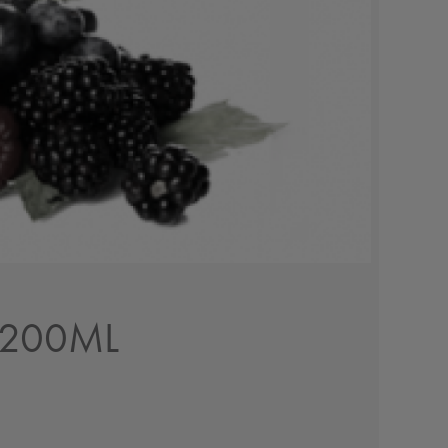
 200ML