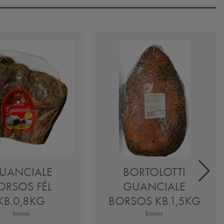
UANCIALE
BORTOLOTTI
ORSOS FÉL
GUANCIALE
KB.0,8KG
BORSOS KB.1,5KG
borsos
borsos