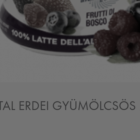
ITAL ERDEI GYÜMÖLCSÖS