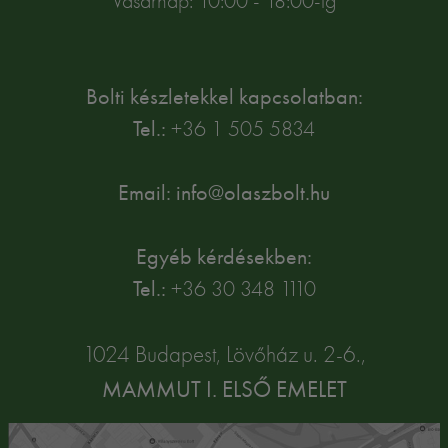
Vasárnap: 10:00 - 18:00-ig
Bolti készletekkel kapcsolatban:
Tel.:
+36 1 505 5834
Email: info@olaszbolt.hu
Egyéb kérdésekben:
Tel.:
+36 30 348 1110
1024 Budapest, Lövőház u. 2-6.,
MAMMUT I. ELSŐ EMELET