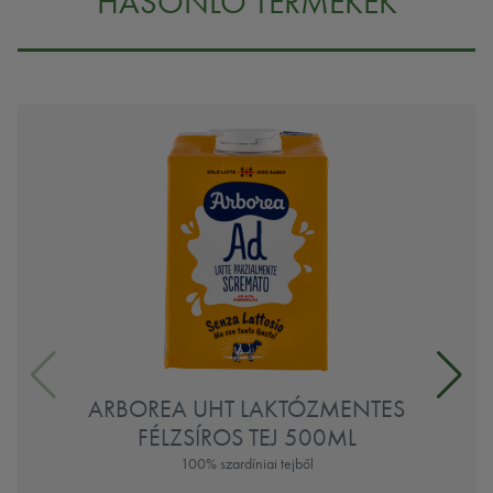
HASONLÓ TERMÉKEK
ARBOREA UHT LAKTÓZMENTES
FÉLZSÍROS TEJ 500ML
100% szardíniai tejből