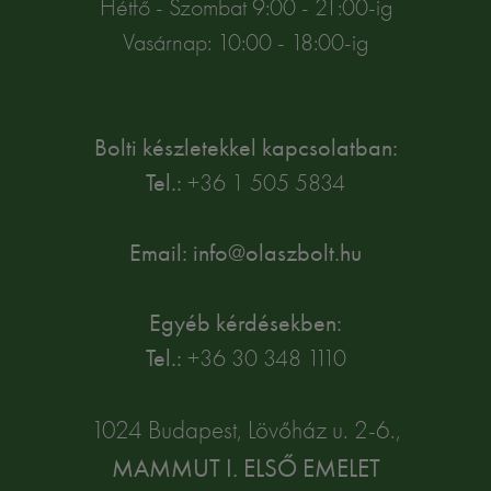
Hétfő - Szombat 9:00 - 21:00-ig
Vasárnap: 10:00 - 18:00-ig
Bolti készletekkel kapcsolatban:
Tel.:
+36 1 505 5834
Email: info@olaszbolt.hu
Egyéb kérdésekben:
Tel.:
+36 30 348 1110
1024 Budapest, Lövőház u. 2-6.,
MAMMUT I. ELSŐ EMELET