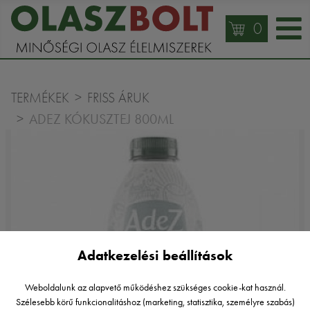
0
TERMÉKEK
FRISS ÁRUK
ADEZ KÓKUSZTEJ 800ML
Adatkezelési beállítások
Weboldalunk az alapvető működéshez szükséges cookie-kat használ.
Szélesebb körű funkcionalitáshoz (marketing, statisztika, személyre szabás)