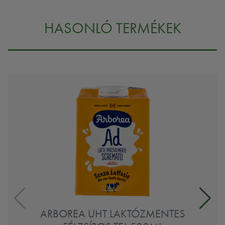
HASONLÓ TERMÉKEK
ARBOREA UHT LAKTÓZMENTES