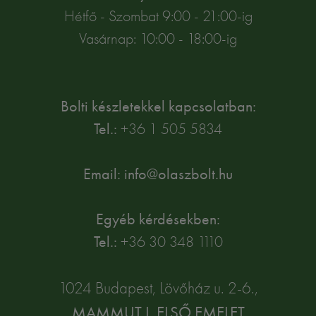
Hétfő - Szombat 9:00 - 21:00-ig
Vasárnap: 10:00 - 18:00-ig
Bolti készletekkel kapcsolatban:
Tel.:
+36 1 505 5834
Email: info@olaszbolt.hu
Egyéb kérdésekben:
Tel.:
+36 30 348 1110
1024 Budapest, Lövőház u. 2-6.,
MAMMUT I. ELSŐ EMELET