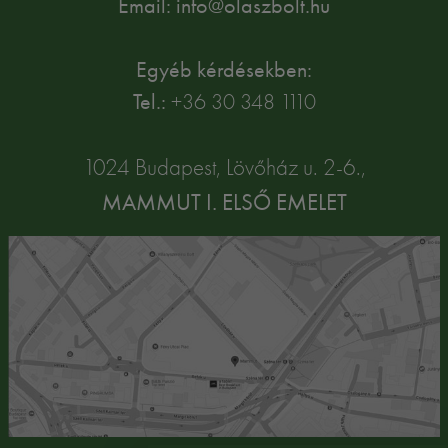
Email: info@olaszbolt.hu
Egyéb kérdésekben:
Tel.:
+36 30 348 1110
1024 Budapest, Lövőház u. 2-6.,
MAMMUT I. ELSŐ EMELET