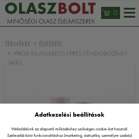
0
TERMÉKEK
ÉDESSÉG
VIRGINIA AMARETTI EPRES FÉMDOBOZBAN
140G
Adatkezelési beállítások
Weboldalunk az alapvető működéshez szükséges cookie-kat használ.
Szélesebb körű funkcionalitáshoz (marketing, statisztika, személyre szabás)