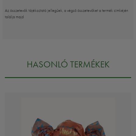
Az összetevők tájékoztató jellegűek, a végső összetevőket a termék cimkéjén
találja majd
HASONLÓ TERMÉKEK