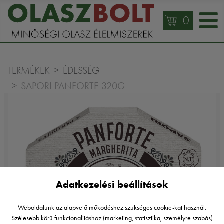
0
TERMÉKEK
ÉDESSÉG
SAPORI PANFORTE 320G
Adatkezelési beállítások
Weboldalunk az alapvető működéshez szükséges cookie-kat használ.
Szélesebb körű funkcionalitáshoz (marketing, statisztika, személyre szabás)