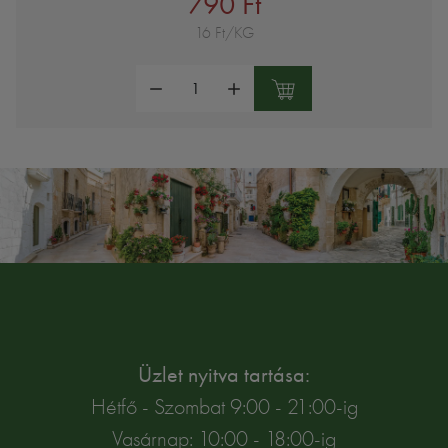
790 Ft
16 Ft/KG
Mennyiség:
Üzlet nyitva tartása:
Hétfő - Szombat 9:00 - 21:00-ig
Vasárnap: 10:00 - 18:00-ig