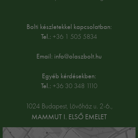
Bolti készletekkel kapcsolatban:
Tel.:
+36 1 505 5834
Email: info@olaszbolt.hu
Egyéb kérdésekben:
Tel.:
+36 30 348 1110
1024 Budapest, Lövőház u. 2-6.,
MAMMUT I. ELSŐ EMELET