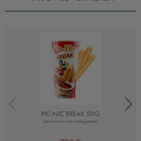
PIC-NIC BREAK 50G
keksz snack csoki mártogatóssal