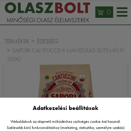
0
TERMÉKEK
ÉDESSÉG
SAPORI CANTUCCINI MANDULÁS SÜTEMÉNY
250G
Adatkezelési beállítások
Weboldalunk az alapvető működéshez szükséges cookie-kat használ.
Szélesebb körű funkcionalitáshoz (marketing, statisztika, személyre szabás)