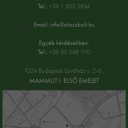
Tel.:
+36 1 505 5834
Email: info@olaszbolt.hu
Egyéb kérdésekben:
Tel.:
+36 30 348 1110
1024 Budapest, Lövőház u. 2-6.,
MAMMUT I. ELSŐ EMELET