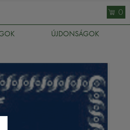
0
AGOK
ÚJDONSÁGOK