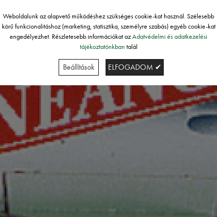
Weboldalunk az alapvető működéshez szükséges cookie-kat használ. Szélesebb
körű funkcionalitáshoz (marketing, statisztika, személyre szabás) egyéb cookie-kat
engedélyezhet. Részletesebb információkat az
Adatvédelmi és adatkezelési
tájékoztatónkban
talál
Beállítások
ELFOGADOM ✔