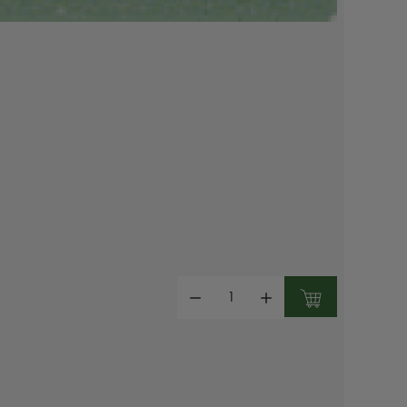
Mennyiség: