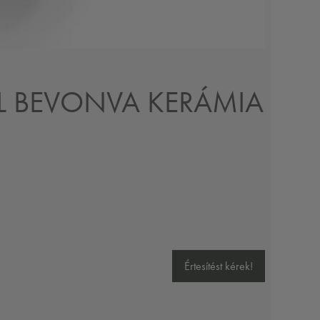
L BEVONVA KERÁMIA
Értesítést kérek!