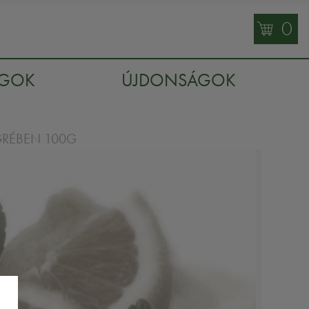
0
AGOK
ÚJDONSÁGOK
GRÉBEN 100G