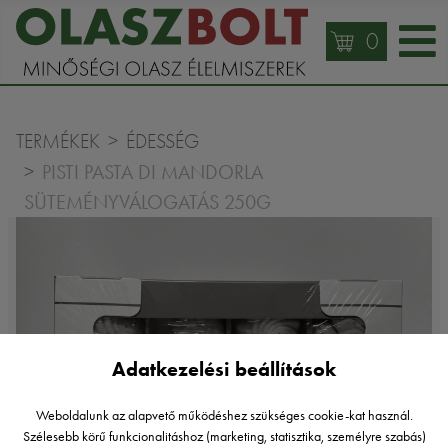
0
TERMÉKEK
ÉDESSÉG
PISTI PASTA DI MANDORLA
SÜTEMÉNYVÁLOGATÁS 250G
Adatkezelési beállítások
Weboldalunk az alapvető működéshez szükséges cookie-kat használ.
Szélesebb körű funkcionalitáshoz (marketing, statisztika, személyre szabás)