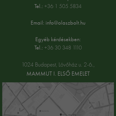
Tel.:
+36 1 505 5834
Email: info@olaszbolt.hu
Egyéb kérdésekben:
Tel.:
+36 30 348 1110
1024 Budapest, Lövőház u. 2-6.,
MAMMUT I. ELSŐ EMELET