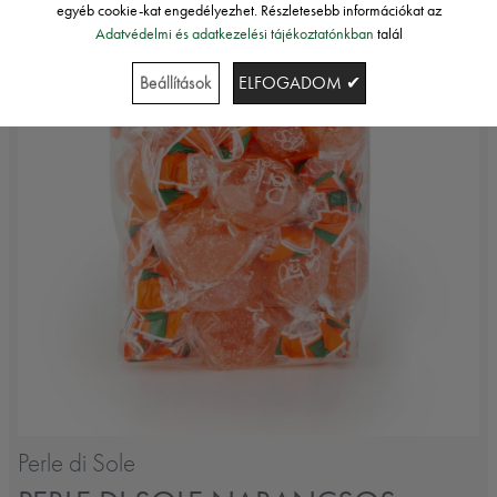
egyéb cookie-kat engedélyezhet. Részletesebb információkat az
Adatvédelmi és adatkezelési tájékoztatónkban
talál
Beállítások
ELFOGADOM ✔
Perle di Sole