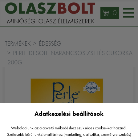
0
TERMÉKEK
ÉDESSÉG
PERLE DI SOLE NARANCSOS ZSELÉS CUKORKA
200G
Adatkezelési beállítások
Weboldalunk az alapvető működéshez szükséges cookie-kat használ.
Szélesebb körű funkcionalitáshoz (marketing, statisztika, személyre szabás)