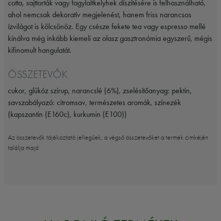
cotta, sajttorták vagy fagylaltkelyhek díszítésére is felhasználható,
ahol nemcsak dekoratív megjelenést, hanem friss narancsos
ízvilágot is kölcsönöz. Egy csésze fekete tea vagy espresso mellé
kínálva még inkább kiemeli az olasz gasztronómia egyszerű, mégis
kifinomult hangulatát.
ÖSSZETEVŐK
cukor, glükóz szirup, narancslé (6%), zselésítőanyag: pektin,
savszabályozó: citromsav, természetes aromák, színezék
(kapszantin (E160c), kurkumin (E100))
Az összetevők tájékoztató jellegűek, a végső összetevőket a termék cimkéjén
találja majd