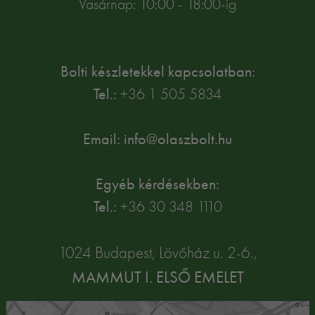
Vasárnap: 10:00 - 18:00-ig
Bolti készletekkel kapcsolatban:
Tel.:
+36 1 505 5834
Email: info@olaszbolt.hu
Egyéb kérdésekben:
Tel.:
+36 30 348 1110
1024 Budapest, Lövőház u. 2-6.,
MAMMUT I. ELSŐ EMELET