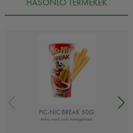
HASONLÓ TERMÉKEK
PIC-NIC BREAK 50G
keksz snack csoki mártogatóssal