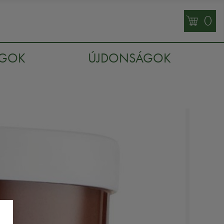
0
AGOK
ÚJDONSÁGOK