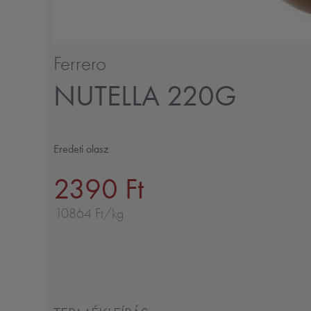
Ferrero
NUTELLA 220G
Eredeti olasz
2390 Ft
10864 Ft/kg