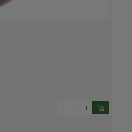
Mennyiség: