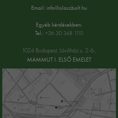
Email: info@olaszbolt.hu
Egyéb kérdésekben:
Tel.:
+36 30 348 1110
1024 Budapest, Lövőház u. 2-6.,
MAMMUT I. ELSŐ EMELET