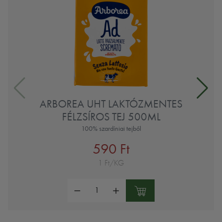
ARBOREA UHT LAKTÓZMENTES
FÉLZSÍROS TEJ 500ML
100% szardíniai tejből
590 Ft
1 Ft/KG
Mennyiség: