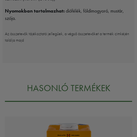
Nyomokban tartalmazhat:
diófélék, földimogyoró, mustár,
szója.
Az összetevők tájékoztató jellegűek, a végső összetevőket a termék cimkéjén
találja majd
HASONLÓ TERMÉKEK