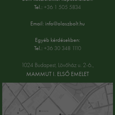
Tel.:
+36 1 505 5834
Email: info@olaszbolt.hu
Egyéb kérdésekben:
Tel.:
+36 30 348 1110
1024 Budapest, Lövőház u. 2-6.,
MAMMUT I. ELSŐ EMELET