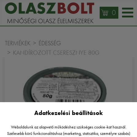
0
TERMÉKEK
ÉDESSÉG
KANDÍROZOTT CSERESZNYE 80G
Adatkezelési beállítások
Weboldalunk az alapvető működéshez szükséges cookie-kat használ.
Szélesebb körű funkcionalitáshoz (marketing, statisztika, személyre szabás)