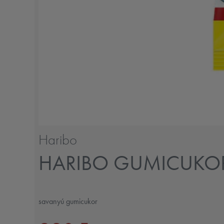
Haribo
HARIBO GUMICUKOR 
savanyú gumicukor