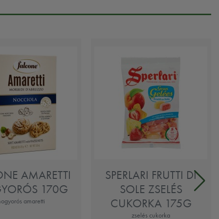
ONE AMARETTI
SPERLARI FRUTTI DI
YORÓS 170G
SOLE ZSELÉS
CUKORKA 175G
ogyorós amaretti
zselés cukorka