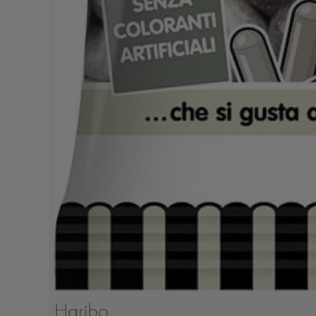
Haribo