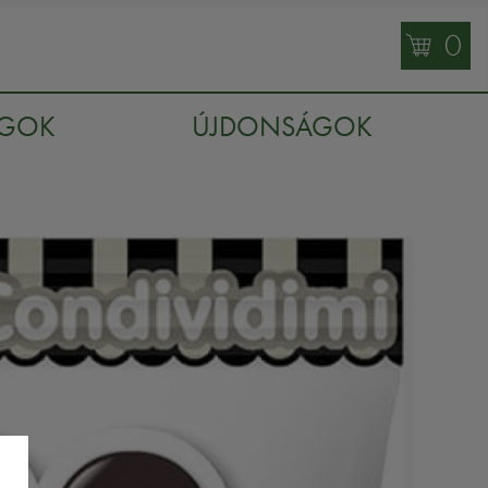
0
AGOK
ÚJDONSÁGOK