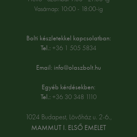
Vasárnap: 10:00 - 18:00-ig
Bolti készletekkel kapcsolatban:
Tel.:
+36 1 505 5834
Email: info@olaszbolt.hu
Egyéb kérdésekben:
Tel.:
+36 30 348 1110
1024 Budapest, Lövőház u. 2-6.,
MAMMUT I. ELSŐ EMELET