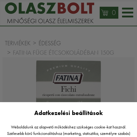
0
TERMÉKEK
ÉDESSÉG
FATINA FÜGE ÉTCSOKOLÁDÉBAN 150G
Adatkezelési beállítások
Weboldalunk az alapvető működéshez szükséges cookie-kat használ.
Szélesebb körű funkcionalitáshoz (marketing, statisztika, személyre szabás)