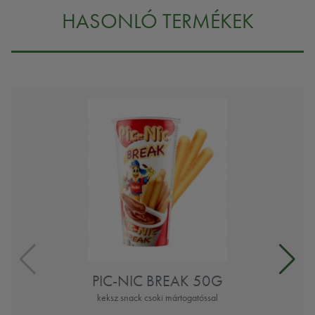
HASONLÓ TERMÉKEK
PIC-NIC BREAK 50G
keksz snack csoki mártogatóssal