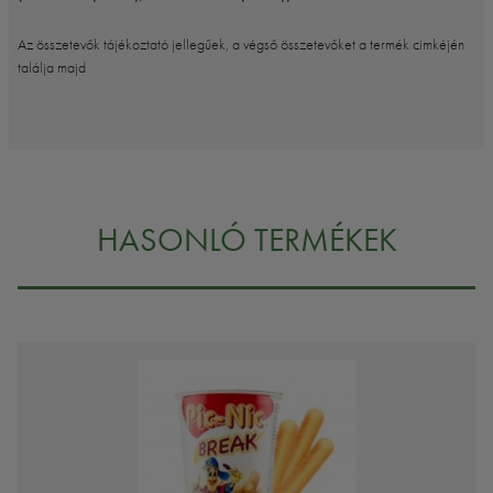
Az összetevők tájékoztató jellegűek, a végső összetevőket a termék cimkéjén
találja majd
HASONLÓ TERMÉKEK