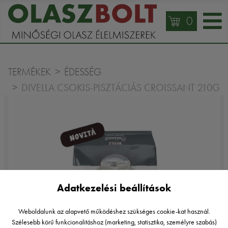
0
TERMÉKEK
ÉDESSÉG
DIVELLA CSOKIS-PISZTÁCIÁS CROISSANT 210G
Adatkezelési beállítások
Weboldalunk az alapvető működéshez szükséges cookie-kat használ.
Szélesebb körű funkcionalitáshoz (marketing, statisztika, személyre szabás)