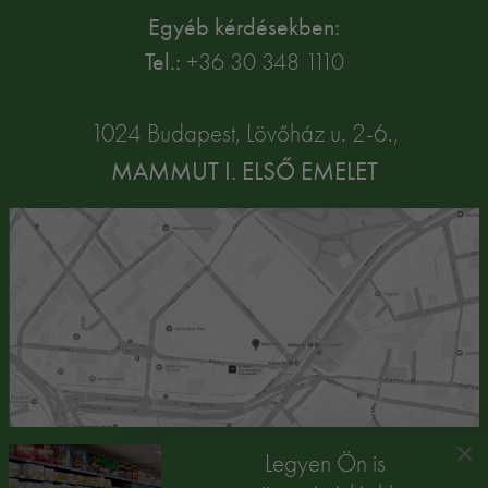
Egyéb kérdésekben:
Tel.:
+36 30 348 1110
1024 Budapest, Lövőház u. 2-6.,
MAMMUT I. ELSŐ EMELET
×
Legyen Ön is