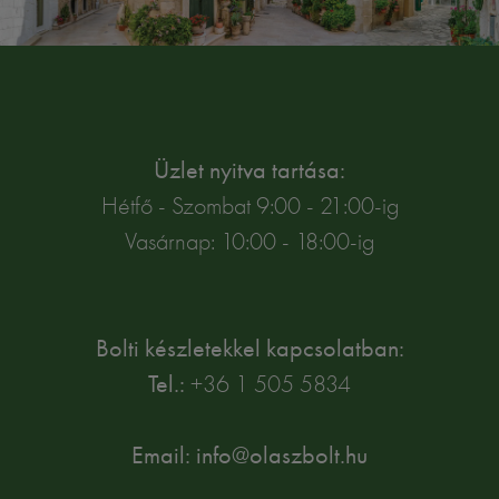
Üzlet nyitva tartása:
Hétfő - Szombat 9:00 - 21:00-ig
Vasárnap: 10:00 - 18:00-ig
Bolti készletekkel kapcsolatban:
Tel.:
+36 1 505 5834
Email: info@olaszbolt.hu