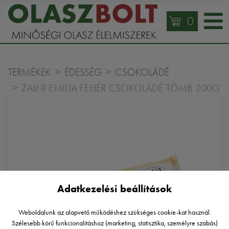
0
TERMÉKEK
ÉDESSÉG
CSOKOLÁDÉ
ZAINI EMILIA FEHÉR CSOKOLÁDÉ TÖMB 200G
Adatkezelési beállítások
Weboldalunk az alapvető működéshez szükséges cookie-kat használ.
Szélesebb körű funkcionalitáshoz (marketing, statisztika, személyre szabás)