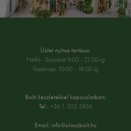
Üzlet nyitva tartása:
Hétfő - Szombat 9:00 - 21:00-ig
Vasárnap: 10:00 - 18:00-ig
Bolti készletekkel kapcsolatban:
Tel.:
+36 1 505 5834
Email: info@olaszbolt.hu