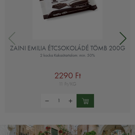
ZAINI EMILIA ÉTCSOKOLÁDÉ TÖMB 200G
2 kocka Kakaótartalom: min. 50%
2290 Ft
11 Ft/KG
Mennyiség: