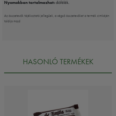
Nyomokban tartalmazhat:
diófélék.
Az összetevők tájékoztató jellegűek, a végső összetevőket a termék cimkéjén
találja majd
HASONLÓ TERMÉKEK