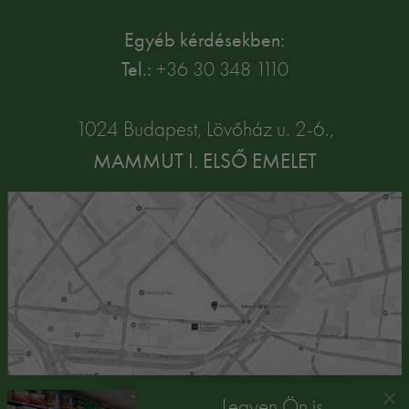
Egyéb kérdésekben:
Tel.:
+36 30 348 1110
1024 Budapest, Lövőház u. 2-6.,
MAMMUT I. ELSŐ EMELET
×
Legyen Ön is