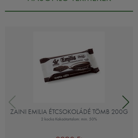
ZAINI EMILIA ÉTCSOKOLÁDÉ TÖMB 200G
2 kocka Kakaótartalom: min. 50%