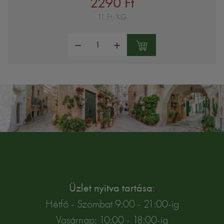
2290 Ft
11 Ft/KG
Mennyiség:
Üzlet nyitva tartása:
Hétfő - Szombat 9:00 - 21:00-ig
Vasárnap: 10:00 - 18:00-ig