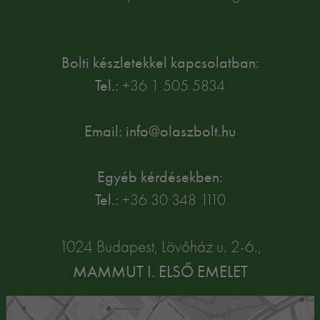
Bolti készletekkel kapcsolatban:
Tel.:
+36 1 505 5834
Email: info@olaszbolt.hu
Egyéb kérdésekben:
Tel.:
+36 30 348 1110
1024 Budapest, Lövőház u. 2-6.,
MAMMUT I. ELSŐ EMELET