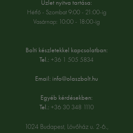
Üzlet nyitva tartása:
Hétfő - Szombat 9:00 - 21:00-ig
Vasárnap: 10:00 - 18:00-ig
Bolti készletekkel kapcsolatban:
Tel.:
+36 1 505 5834
Email: info@olaszbolt.hu
Egyéb kérdésekben:
Tel.:
+36 30 348 1110
1024 Budapest, Lövőház u. 2-6.,