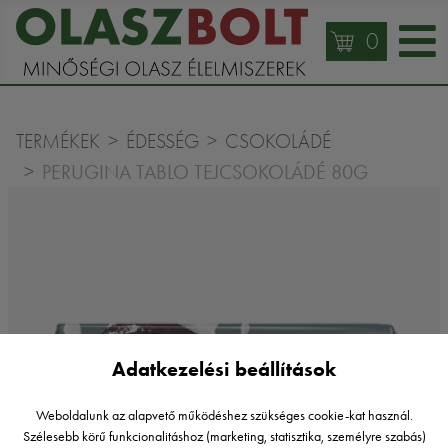
0
TERMÉKEK
ÉDESSÉG
CSOKOLÁDÉ
PERUGINA TABLO TEJCSOKOLÁDÉ 80G
Adatkezelési beállítások
Weboldalunk az alapvető működéshez szükséges cookie-kat használ.
Szélesebb körű funkcionalitáshoz (marketing, statisztika, személyre szabás)