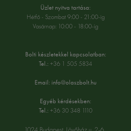
Üzlet nyitva tartása:
Hétfő - Szombat 9:00 - 21:00-ig
Vasárnap: 10:00 - 18:00-ig
Bolti készletekkel kapcsolatban:
Tel.:
+36 1 505 5834
Email: info@olaszbolt.hu
Egyéb kérdésekben:
Tel.:
+36 30 348 1110
1024 Budapest, Lövőház u. 2-6.,