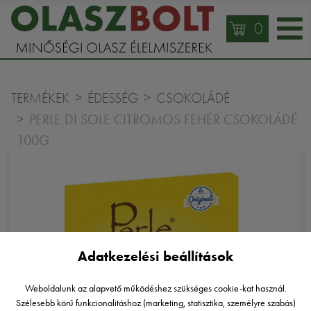
0
TERMÉKEK
ÉDESSÉG
CSOKOLÁDÉ
PERLE DI SOLE CITROMOS FEHÉR CSOKOLÁDÉ
100G
Adatkezelési beállítások
Weboldalunk az alapvető működéshez szükséges cookie-kat használ.
Szélesebb körű funkcionalitáshoz (marketing, statisztika, személyre szabás)