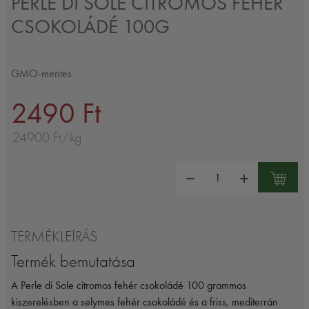
PERLE DI SOLE CITROMOS FEHÉR
CSOKOLÁDÉ 100G
GMO-mentes
2490 Ft
24900 Ft/kg
Mennyiség:
TERMÉKLEÍRÁS
Termék bemutatása
A Perle di Sole citromos fehér csokoládé 100 grammos
kiszerelésben a selymes fehér csokoládé és a friss, mediterrán