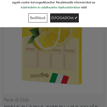
egyéb cookie-kat engedélyezhet. Részletesebb információkat az
Adatvédelmi és adatkezelési tájékoztatónkban
talál
Beállítások
ELFOGADOM ✔
Perle di Sole