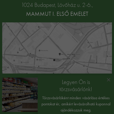
1024 Budapest, Lövőház u. 2-6.,
MAMMUT I. ELSŐ EMELET
×
Legyen Ön is
törzsvásárlónk!
Törzsvásárlóként minden vásárlása értékes
pontokat ér, amikért levásárolható kuponnal
ajándékozzuk meg.