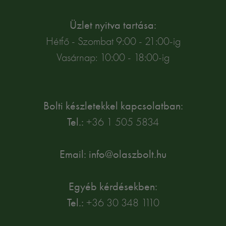
Üzlet nyitva tartása:
Hétfő - Szombat 9:00 - 21:00-ig
Vasárnap: 10:00 - 18:00-ig
Bolti készletekkel kapcsolatban:
Tel.:
+36 1 505 5834
Email: info@olaszbolt.hu
Egyéb kérdésekben:
Tel.:
+36 30 348 1110