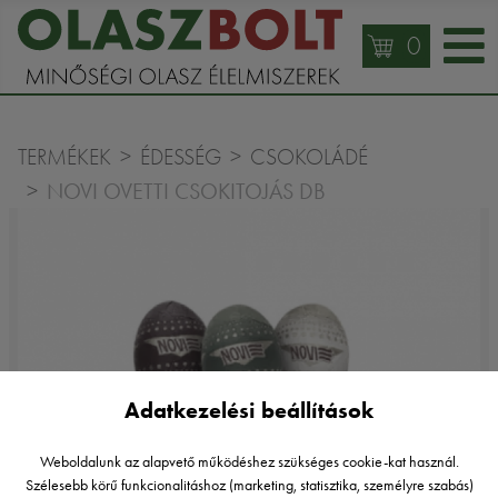
0
TERMÉKEK
ÉDESSÉG
CSOKOLÁDÉ
NOVI OVETTI CSOKITOJÁS DB
Adatkezelési beállítások
Weboldalunk az alapvető működéshez szükséges cookie-kat használ.
Szélesebb körű funkcionalitáshoz (marketing, statisztika, személyre szabás)