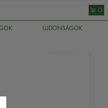
0
AGOK
ÚJDONSÁGOK