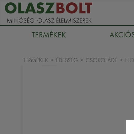
TERMÉKEK
AKCIÓ
NO
TERMÉKEK
ÉDESSÉG
CSOKOLÁDÉ