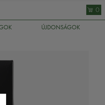
0
AGOK
ÚJDONSÁGOK