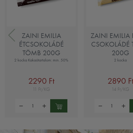
ZAINI EMILIA
ZAINI EMILIA
ÉTCSOKOLÁDÉ
CSOKOLÁDÉ
TÖMB 200G
200G
2 kocka Kakaótartalom: min. 50%
2 kocka
2290 Ft
2890 F
11 Ft/KG
14 Ft/KG
Mennyiség:
Mennyiség: