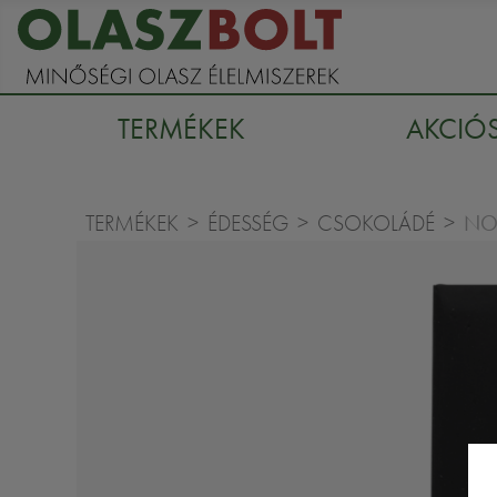
TERMÉKEK
AKCIÓ
NO
TERMÉKEK
ÉDESSÉG
CSOKOLÁDÉ