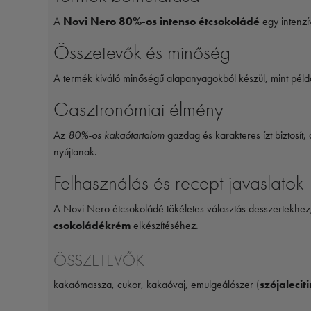
A
Novi Nero 80%-os intenso étcsokoládé
egy intenzí
Összetevők és minőség
A termék kiváló minőségű alapanyagokból készül, mint péld
Gasztronómiai élmény
Az
80%-os kakaótartalom
gazdag és karakteres ízt biztosít,
nyújtanak.
Felhasználás és recept javaslatok
A Novi Nero étcsokoládé tökéletes választás desszertekhez
csokoládékrém
elkészítéséhez.
ÖSSZETEVŐK
kakaómassza, cukor, kakaóvaj, emulgeálószer (
szójaleciti