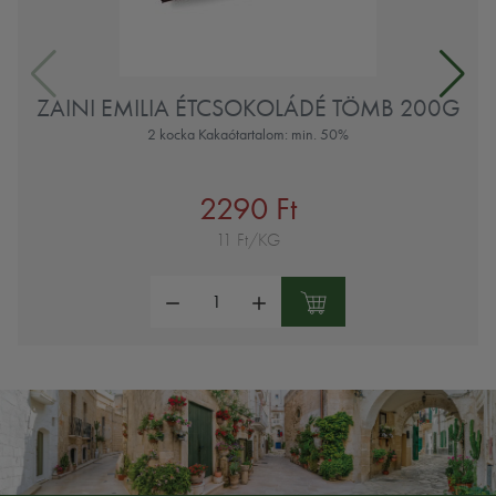
ZAINI EMILIA ÉTCSOKOLÁDÉ TÖMB 200G
2 kocka Kakaótartalom: min. 50%
2290 Ft
11 Ft/KG
Mennyiség: