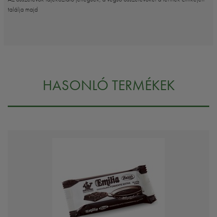
találja majd
HASONLÓ TERMÉKEK