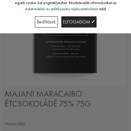
egyéb cookie-kat engedélyezhet. Részletesebb információkat az
Adatvédelmi és adatkezelési tájékoztatónkban
talál
Beállítások
ELFOGADOM ✔
MAJANI MARACAIBO
ÉTCSOKOLÁDÉ 75% 75G
Maracaibo