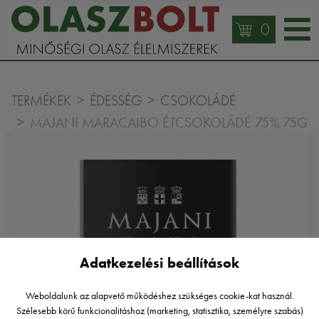
0
TERMÉKEK
ÉDESSÉG
CSOKOLÁDÉ
MAJANI MARACAIBO ÉTCSOKOLÁDÉ 75% 75G
Adatkezelési beállítások
Weboldalunk az alapvető működéshez szükséges cookie-kat használ.
Szélesebb körű funkcionalitáshoz (marketing, statisztika, személyre szabás)