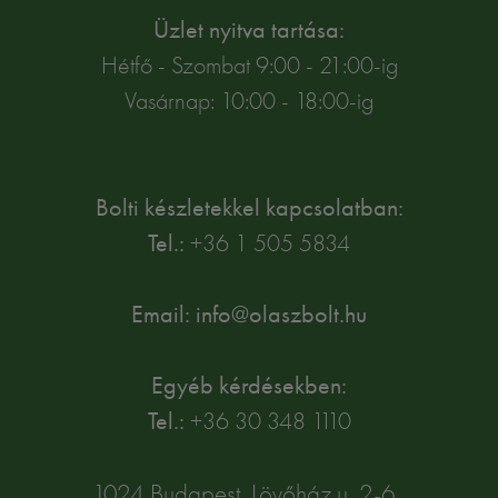
Üzlet nyitva tartása:
Hétfő - Szombat 9:00 - 21:00-ig
Vasárnap: 10:00 - 18:00-ig
Bolti készletekkel kapcsolatban:
Tel.:
+36 1 505 5834
Email: info@olaszbolt.hu
Egyéb kérdésekben:
Tel.:
+36 30 348 1110
1024 Budapest, Lövőház u. 2-6.,