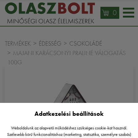
0
TERMÉKEK
ÉDESSÉG
CSOKOLÁDÉ
MAJANI KARÁCSONYI PRALINÉ VÁLOGATÁS
100G
Adatkezelési beállítások
Weboldalunk az alapvető működéshez szükséges cookie-kat használ.
Szélesebb körű funkcionalitáshoz (marketing, statisztika, személyre szabás)