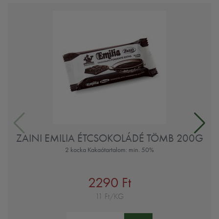
ZAINI EMILIA ÉTCSOKOLÁDÉ TÖMB 200G
2 kocka Kakaótartalom: min. 50%
2290 Ft
11 Ft/KG
Mennyiség: