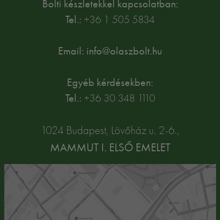
Bolti készletekkel kapcsolatban:
Tel.:
+36 1 505 5834
Email: info@olaszbolt.hu
Egyéb kérdésekben:
Tel.:
+36 30 348 1110
1024 Budapest, Lövőház u. 2-6.,
MAMMUT I. ELSŐ EMELET