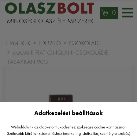
0
TERMÉKEK
ÉDESSÉG
CSOKOLÁDÉ
MAJANI FIAT CINQUINI CSOKOLÁDÉ
TASAKBAN 90G
Adatkezelési beállítások
Weboldalunk az alapvető működéshez szükséges cookie-kat használ.
Szélesebb körű funkcionalitáshoz (marketing, statisztika, személyre szabás)