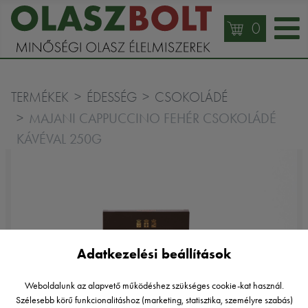
0
TERMÉKEK
ÉDESSÉG
CSOKOLÁDÉ
MAJANI CAPPUCCINO FEHÉR CSOKOLÁDÉ
KÁVÉVAL 250G
Adatkezelési beállítások
Weboldalunk az alapvető működéshez szükséges cookie-kat használ.
Szélesebb körű funkcionalitáshoz (marketing, statisztika, személyre szabás)