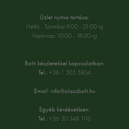
Üzlet nyitva tartása:
Hétfő - Szombat 9:00 - 21:00-ig
Vasárnap: 10:00 - 18:00-ig
Bolti készletekkel kapcsolatban:
Tel.:
+36 1 505 5834
Email: info@olaszbolt.hu
Egyéb kérdésekben:
Tel.:
+36 30 348 1110