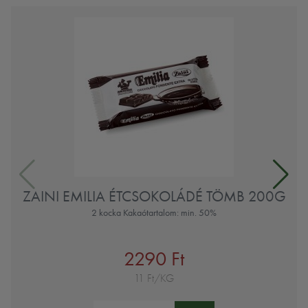
ZAINI EMILIA ÉTCSOKOLÁDÉ TÖMB 200G
2 kocka Kakaótartalom: min. 50%
2290 Ft
11 Ft/KG
Mennyiség: