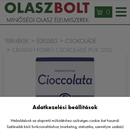
0
TERMÉKEK
ÉDESSÉG
CSOKOLÁDÉ
CRASTAN FORRÓ CSOKOLÁDÉ POR 125G
Adatkezelési beállítások
Weboldalunk az alapvető működéshez szükséges cookie-kat használ.
Szélesebb körű funkcionalitáshoz (marketing, statisztika, személyre szabás)