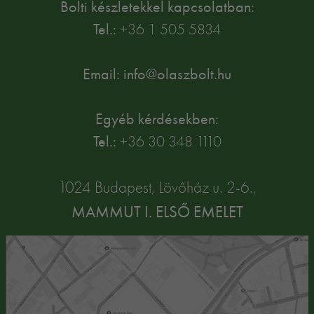
Bolti készletekkel kapcsolatban:
Tel.:
+36 1 505 5834
Email: info@olaszbolt.hu
Egyéb kérdésekben:
Tel.:
+36 30 348 1110
1024 Budapest, Lövőház u. 2-6.,
MAMMUT I. ELSŐ EMELET