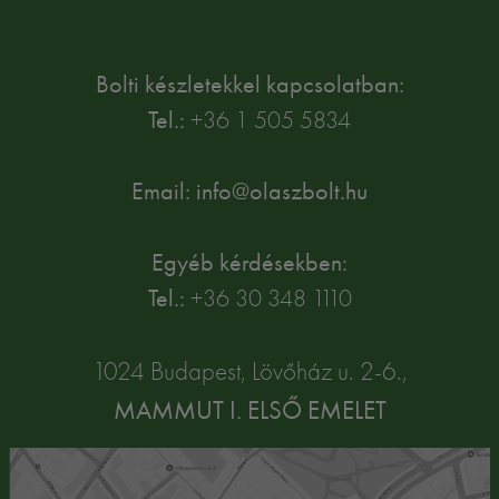
Bolti készletekkel kapcsolatban:
Tel.:
+36 1 505 5834
Email: info@olaszbolt.hu
Egyéb kérdésekben:
Tel.:
+36 30 348 1110
1024 Budapest, Lövőház u. 2-6.,
MAMMUT I. ELSŐ EMELET