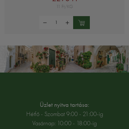
11 Ft/KG
Mennyiség:
Üzlet nyitva tartása:
Hétfő - Szombat 9:00 - 21:00-ig
Vasárnap: 10:00 - 18:00-ig