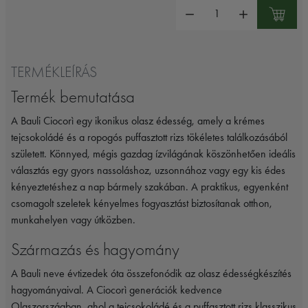
Mennyiség:
TERMÉKLEÍRÁS
Termék bemutatása
A Bauli Ciocorì egy ikonikus olasz édesség, amely a krémes
tejcsokoládé és a ropogós puffasztott rizs tökéletes találkozásából
született. Könnyed, mégis gazdag ízvilágának köszönhetően ideális
választás egy gyors nassoláshoz, uzsonnához vagy egy kis édes
kényeztetéshez a nap bármely szakában. A praktikus, egyenként
csomagolt szeletek kényelmes fogyasztást biztosítanak otthon,
munkahelyen vagy útközben.
Származás és hagyomány
A Bauli neve évtizedek óta összefonódik az olasz édességkészítés
hagyományaival. A Ciocorì generációk kedvence
Olaszországban, ahol a tejcsokoládé és a puffasztott rizs klasszikus