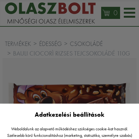
0
TERMÉKEK
ÉDESSÉG
CSOKOLÁDÉ
BAULI CIOCORÌ RIZSES TEJCSOKOLÁDÉ 110G
Adatkezelési beállítások
Weboldalunk az alapvető működéshez szükséges cookie-kat használ.
Szélesebb körű funkcionalitáshoz (marketing, statisztika, személyre szabás)