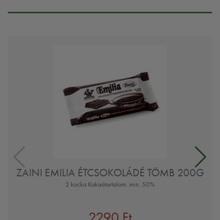
ZAINI EMILIA ÉTCSOKOLÁDÉ TÖMB 200G
2 kocka Kakaótartalom: min. 50%
2290 Ft