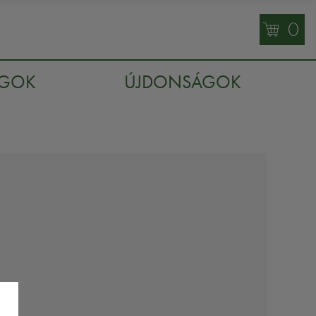
0
AGOK
ÚJDONSÁGOK