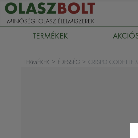
TERMÉKEK
AKCIÓ
CRISPO CODETTE 
TERMÉKEK
ÉDESSÉG