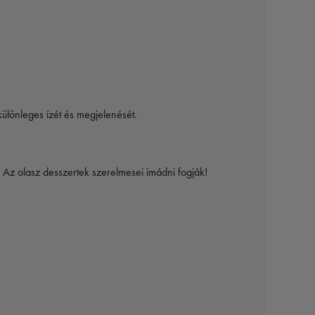
különleges ízét és megjelenését.
. Az olasz desszertek szerelmesei imádni fogják!