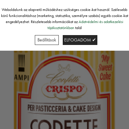
Weboldalunk az alapvető működéshez szükséges cookie-kat használ. Szélesebb
körű funkcionalitáshoz (marketing, statisztika, személyre szabás) egyéb cookie-kat
engedélyezhet. Részletesebb információkat az
Adatvédelmi és adatkezelési
tájékoztatónkban
talál
Beállítások
ELFOGADOM ✔