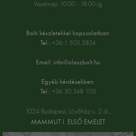
Vasárnap: 10:00 - 18:00-ig
Bolti készletekkel kapcsolatban:
Tel.:
+36 1 505 5834
Email: info@olaszbolt.hu
Egyéb kérdésekben:
Tel.:
+36 30 348 1110
1024 Budapest, Lövőház u. 2-6.,
MAMMUT I. ELSŐ EMELET