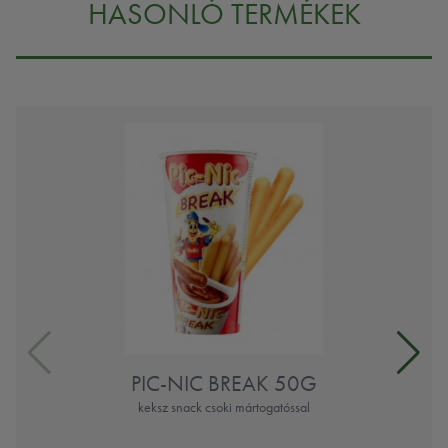
HASONLÓ TERMÉKEK
PIC-NIC BREAK 50G
keksz snack csoki mártogatóssal