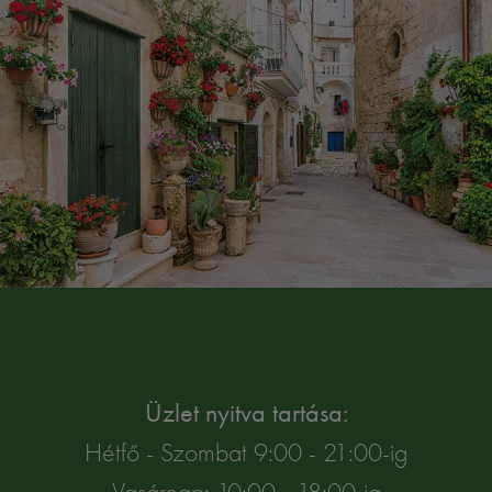
Üzlet nyitva tartása:
Hétfő - Szombat 9:00 - 21:00-ig
Vasárnap: 10:00 - 18:00-ig