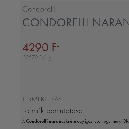
Condorelli
CONDORELLI NARA
4290 Ft
22579 Ft/kg
TERMÉKLEÍRÁS
Termék bemutatása
A
Condorelli narancskrém
egy igazi csemege, mely Olas